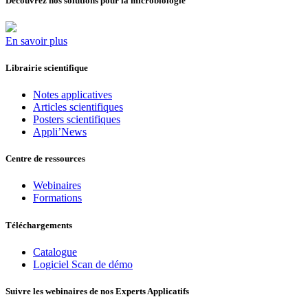
Découvrez nos solutions pour la microbiologie
En savoir plus
Librairie scientifique
Notes applicatives
Articles scientifiques
Posters scientifiques
Appli’News
Centre de ressources
Webinaires
Formations
Téléchargements
Catalogue
Logiciel Scan de démo
Suivre les webinaires de nos Experts Applicatifs