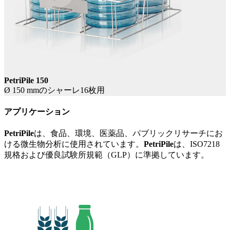
PetriPile 150
Ø 150 mmのシャーレ16枚用
アプリケーション
PetriPile
は、食品、環境、医薬品、パブリックリサーチにお
ける微生物分析に使用されています。
PetriPile
は、ISO7218
規格および優良試験所規範（GLP）に準拠しています。