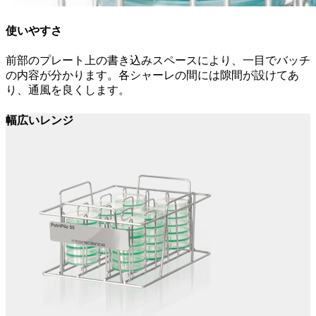
使いやすさ
前部のプレート上の書き込みスペースにより、一目でバッチ
の内容が分かります。各シャーレの間には隙間が設けてあ
り、通風を良くします。
幅広いレンジ