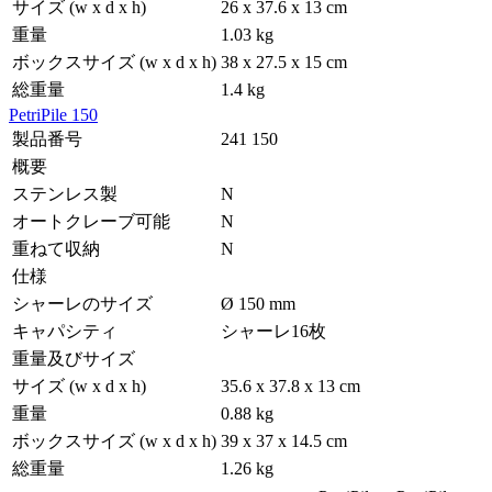
サイズ (w x d x h)
26 x 37.6 x 13 cm
重量
1.03 kg
ボックスサイズ (w x d x h)
38 x 27.5 x 15 cm
総重量
1.4 kg
PetriPile 150
製品番号
241 150
概要
ステンレス製
N
オートクレーブ可能
N
重ねて収納
N
仕様
シャーレのサイズ
Ø 150 mm
キャパシティ
シャーレ16枚
重量及びサイズ
サイズ (w x d x h)
35.6 x 37.8 x 13 cm
重量
0.88 kg
ボックスサイズ (w x d x h)
39 x 37 x 14.5 cm
総重量
1.26 kg