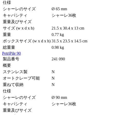
仕様
シャーレのサイズ
Ø 65 mm
キャパシティ
シャーレ36枚
重量及びサイズ
サイズ (w x d x h)
21.5 x 30.4 x 13 cm
重量
0.77 kg
ボックスサイズ (w x d x h)
31.5 x 23.5 x 14.5 cm
総重量
0.98 kg
PetriPile 90
製品番号
241 090
概要
ステンレス製
N
オートクレーブ可能
N
重ねて収納
N
仕様
シャーレのサイズ
Ø 90 mm
キャパシティ
シャーレ36枚
重量及びサイズ