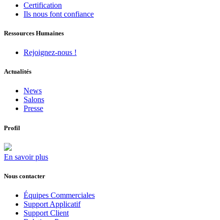
Certification
Ils nous font confiance
Ressources Humaines
Rejoignez-nous !
Actualités
News
Salons
Presse
Profil
En savoir plus
Nous contacter
Équipes Commerciales
Support Applicatif
Support Client