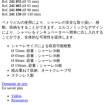
Ref.
241 055
(Ø 55 mm)
Ref.
241 065
(Ø 65 mm)
Ref.
241 090
(Ø 90 mm)
Ref.
241 150
(Ø 150 mm)
ペトリピルの使用により、シャーレの安全な取り扱い、移
動、収納をすることができます。エルゴノミックなデザイン
により、シャーレをインキュベーターへ簡単に出し入れする
ことができ、全体的な可視性を提供します。
シャーレサイズによる収容可能枚数
Ø 55mm -容量：シャーレ36枚
Ø 65mm -容量：シャーレ36枚
Ø 90mm -容量：シャーレ36枚
Ø 150mm -容量：シャーレ16枚
積み重ねて収納、オートクレーブ可
ステンレス製
Demande de prix
En savoir plus
Vidéos
Ressources