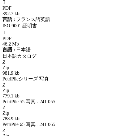

PDF
392.7 kb
言語 :
フランス語英語
ISO 9001 証明書

PDF
46.2 Mb
言語 :
日本語
日本語カタログ
Z
Zip
981.9 kb
PetriPileシリーズ 写真
Z
Zip
779.1 kb
PetriPile 55 写真 - 241 055
Z
Zip
788.9 kb
PetriPile 65 写真 - 241 065
Z
Zip