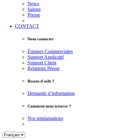
News
Salons
Presse
CONTACT
Nous contacter
Équipes Commerciales
Support Applicatif
Support Client
Relations Presse
Besoin d'aide ?
Demande d’information
Comment nous trouver ?
Nos implantations