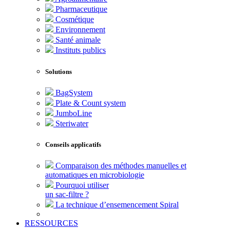
Pharmaceutique
Cosmétique
Environnement
Santé animale
Instituts publics
Solutions
BagSystem
Plate & Count system
JumboLine
Steriwater
Conseils applicatifs
Comparaison des méthodes manuelles et
automatiques en microbiologie
Pourquoi utiliser
un sac-filtre ?
La technique d’ensemencement Spiral
RESSOURCES