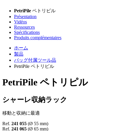
PetriPile
ペトリピル
Présentation
Vidéos
Ressources
Spécifications
Produits complémentaires
ホーム
製品
バッグ付属ツール品
PetriPile ペトリピル
PetriPile
ペトリピル
シャーレ収納ラック
移動と収納に最適
Ref.
241 055
(Ø 55 mm)
Ref.
241 065
(Ø 65 mm)