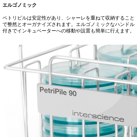
エルゴノミック
ペトリピルは安定性があり、シャーレを重ねて収納すること
で整然とオーガナイズされます。エルゴノミックなハンドル
付きでインキュベーターへの移動や設置も簡単に行えます。