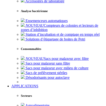
Accessoires de laboratoire
Analyse bactérienne
Ensemenceurs automatiques
NOUVEAU
Compteurs de colonies et lecteurs de
zones d’inhibition
Station d’incubation et de comptage en temps réel
Solutions d’étiquetage de boites de Petri
Consommables
NOUVEAU
Sacs pour malaxeur avec filtre
Sacs pour malaxeur sans filtre
Sacs pour malaxeur avec milieu de culture
Sacs de prélèvement stériles
Désodorisants pour autoclave
APPLICATIONS
Secteurs
Agroalimentaire