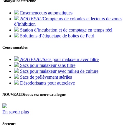
Analyse bactérienne
Ensemenceurs automatiques
NOUVEAU
Compteurs de colonies et lecteurs de zones
d’inhibition
Station d’incubation et de comptage en temps réel
Solutions d’étiquetage de boites de Petri
Consommables
NOUVEAU
Sacs pour malaxeur avec filtre
Sacs pour malaxeur sans filtre
Sacs pour malaxeur avec milieu de culture
Sacs de prélèvement stériles
Désodorisants pour autoclave
NOUVEAU
Découvrez notre catalogue
En savoir plus
Secteurs