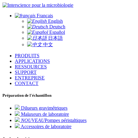
pour la microbiologie
Français
English
Deutsch
Español
日本語
中文
PRODUITS
APPLICATIONS
RESSOURCES
SUPPORT
ENTREPRISE
CONTACT
Préparation de l'échantillon
Dilueurs gravimétriques
Malaxeurs de laboratoire
NOUVEAU
Pompes péristaltiques
Accessoires de laboratoire