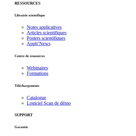
RESSOURCES
Librairie scientifique
Notes applicatives
Articles scientifiques
Posters scientifiques
Appli’News
Centre de ressources
Webinaires
Formations
Téléchargements
Catalogue
Logiciel Scan de démo
SUPPORT
Garantie