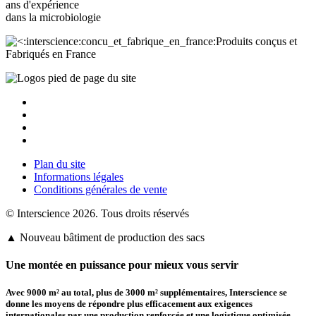
ans d'expérience
dans la
microbiologie
Produits conçus et
Fabriqués en France
Plan du site
Informations légales
Conditions générales de vente
© Interscience 2026. Tous droits réservés
▲ Nouveau bâtiment de production des sacs
Une montée en puissance pour mieux vous servir
Avec 9000 m² au total, plus de
3000 m² supplémentaires
,
Interscience
se
donne les moyens de répondre plus efficacement aux exigences
internationales par une production renforcée et une logistique optimisée.