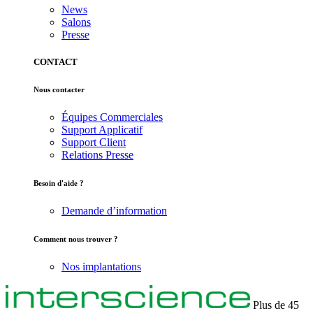
News
Salons
Presse
CONTACT
Nous contacter
Équipes Commerciales
Support Applicatif
Support Client
Relations Presse
Besoin d'aide ?
Demande d’information
Comment nous trouver ?
Nos implantations
Plus de 45