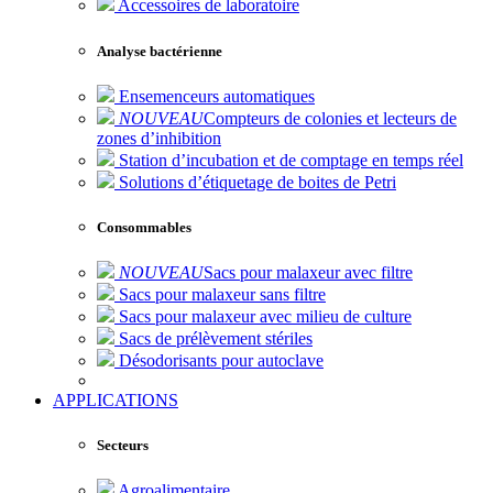
Accessoires de laboratoire
Analyse bactérienne
Ensemenceurs automatiques
NOUVEAU
Compteurs de colonies et lecteurs de
zones d’inhibition
Station d’incubation et de comptage en temps réel
Solutions d’étiquetage de boites de Petri
Consommables
NOUVEAU
Sacs pour malaxeur avec filtre
Sacs pour malaxeur sans filtre
Sacs pour malaxeur avec milieu de culture
Sacs de prélèvement stériles
Désodorisants pour autoclave
APPLICATIONS
Secteurs
Agroalimentaire