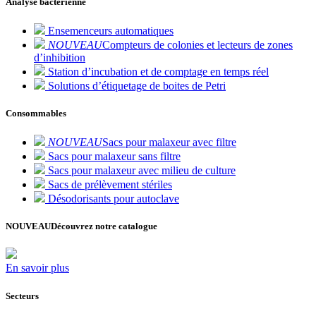
Analyse bactérienne
Ensemenceurs automatiques
NOUVEAU
Compteurs de colonies et lecteurs de zones
d’inhibition
Station d’incubation et de comptage en temps réel
Solutions d’étiquetage de boites de Petri
Consommables
NOUVEAU
Sacs pour malaxeur avec filtre
Sacs pour malaxeur sans filtre
Sacs pour malaxeur avec milieu de culture
Sacs de prélèvement stériles
Désodorisants pour autoclave
NOUVEAU
Découvrez notre catalogue
En savoir plus
Secteurs