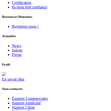
Certification
Ils nous font confiance
Ressources Humaines
Rejoignez-nous !
Actualités
News
Salons
Presse
Profil
En savoir plus
Nous contacter
Équipes Commerciales
Support Applicatif
Support Client