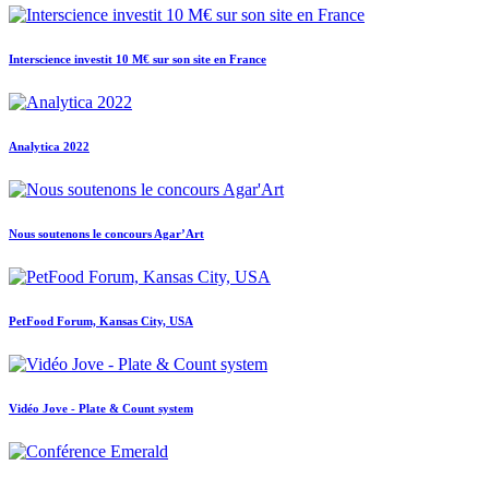
Interscience investit 10 M€ sur son site en France
Analytica 2022
Nous soutenons le concours Agar’Art
PetFood Forum, Kansas City, USA
Vidéo Jove - Plate & Count system