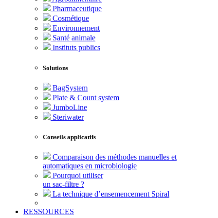
Pharmaceutique
Cosmétique
Environnement
Santé animale
Instituts publics
Solutions
BagSystem
Plate & Count system
JumboLine
Steriwater
Conseils applicatifs
Comparaison des méthodes manuelles et
automatiques en microbiologie
Pourquoi utiliser
un sac-filtre ?
La technique d’ensemencement Spiral
RESSOURCES