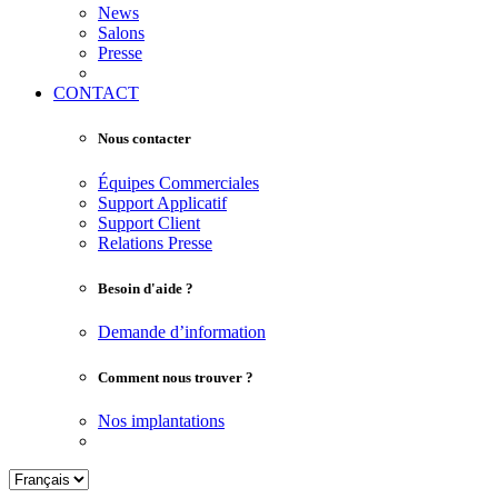
News
Salons
Presse
CONTACT
Nous contacter
Équipes Commerciales
Support Applicatif
Support Client
Relations Presse
Besoin d'aide ?
Demande d’information
Comment nous trouver ?
Nos implantations