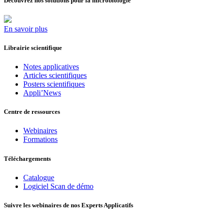
Découvrez nos solutions pour la microbiologie
En savoir plus
Librairie scientifique
Notes applicatives
Articles scientifiques
Posters scientifiques
Appli’News
Centre de ressources
Webinaires
Formations
Téléchargements
Catalogue
Logiciel Scan de démo
Suivre les webinaires de nos Experts Applicatifs