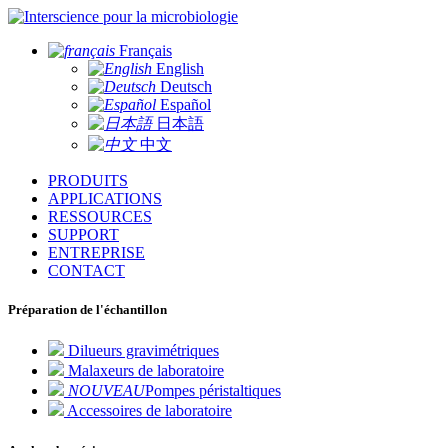
pour la microbiologie
Français
English
Deutsch
Español
日本語
中文
PRODUITS
APPLICATIONS
RESSOURCES
SUPPORT
ENTREPRISE
CONTACT
Préparation de l'échantillon
Dilueurs gravimétriques
Malaxeurs de laboratoire
NOUVEAU
Pompes péristaltiques
Accessoires de laboratoire