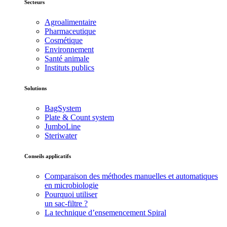
Secteurs
Agroalimentaire
Pharmaceutique
Cosmétique
Environnement
Santé animale
Instituts publics
Solutions
BagSystem
Plate & Count system
JumboLine
Steriwater
Conseils applicatifs
Comparaison des méthodes manuelles et automatiques
en microbiologie
Pourquoi utiliser
un sac-filtre ?
La technique d’ensemencement Spiral