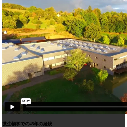
微生物学での45年の経験