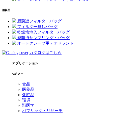
消耗品
新製品
フィルターバッグ
フィルター無しバッグ
乾燥培地入フィルターバッグ
滅菌済サンプリング・バッグ
オートクレーブ用デオドラント
カタログはこちら
アプリケーション
セクター
食品
医薬品
化粧品
環境
獣医学
パブリック・リサーチ