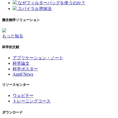
なぜフィルターバッグを使うのか？
スパイラル塗抹法
微生物学ソリューション
もっと知る
科学的文献
アプリケーション・ノート
科学論文
科学ポスター
Appli’News
リソースセンター
ウェビナー
トレーニングコース
ダウンロード