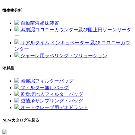
微生物分析
自動菌液塗抹装置
新製品
コロニーカウンター及び阻止円ゾーンリーダ
ー
リアルタイム インキュベーター 及び コロニーカウ
ンター
シャーレ用ラベリング・ソリューション
消耗品
新製品
フィルターバッグ
フィルター無しバッグ
乾燥培地入フィルターバッグ
滅菌済サンプリング・バッグ
オートクレーブ用デオドラント
NEW
カタログを見る