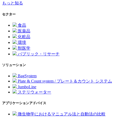
もっと知る
セクター
食品
医薬品
化粧品
環境
獣医学
パブリック・リサーチ
ソリューション
BagSystem
Plate & Count system / プレート＆カウント システム
JumboLine
ステリウォーター
アプリケーションアドバイス
微生物学におけるマニュアル法と自動法の比較