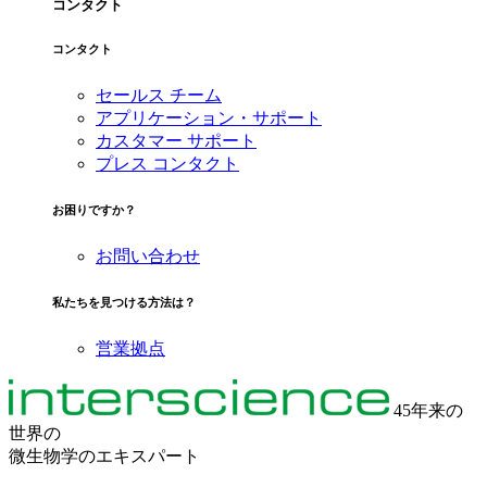
コンタクト
コンタクト
セールス チーム
アプリケーション・サポート
カスタマー サポート
プレス コンタクト
お困りですか？
お問い合わせ
私たちを見つける方法は？
営業拠点
45年来の
世界の
微生物学のエキスパート