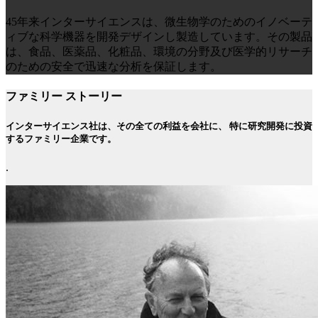
45年来インターサイエンスは、微生物学のためのイノベーテ
ィブな科学機器を開発デザインし製造しています。その製品
は、食品、医薬品、化粧品、環境の分野及び医学的リサーチ
のための安全で迅速な分析を保証します。
ファミリー ストーリー
インターサイエンス社は、その全ての利益を会社に、 特に研究開発に投資
するファミリー企業です。
.