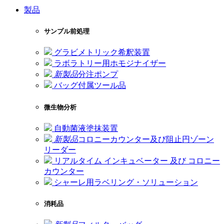
製品
サンプル前処理
グラビメトリック希釈装置
ラボラトリー用ホモジナイザー
新製品
分注ポンプ
バッグ付属ツール品
微生物分析
自動菌液塗抹装置
新製品
コロニーカウンター及び阻止円ゾーン
リーダー
リアルタイム インキュベーター 及び コロニー
カウンター
シャーレ用ラベリング・ソリューション
消耗品