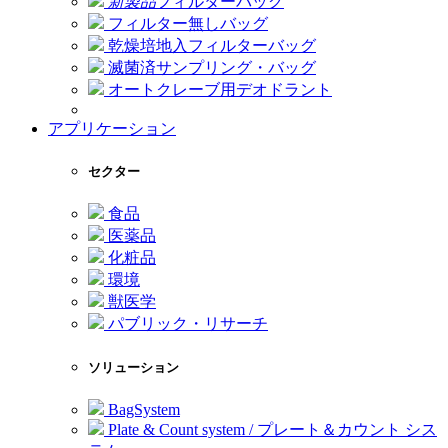
新製品
フィルターバッグ
フィルター無しバッグ
乾燥培地入フィルターバッグ
滅菌済サンプリング・バッグ
オートクレーブ用デオドラント
アプリケーション
セクター
食品
医薬品
化粧品
環境
獣医学
パブリック・リサーチ
ソリューション
BagSystem
Plate & Count system / プレート＆カウント シス