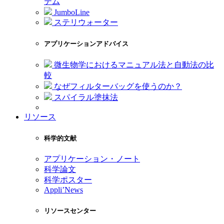
テム
JumboLine
ステリウォーター
アプリケーションアドバイス
微生物学におけるマニュアル法と自動法の比
較
なぜフィルターバッグを使うのか？
スパイラル塗抹法
リソース
科学的文献
アプリケーション・ノート
科学論文
科学ポスター
Appli’News
リソースセンター