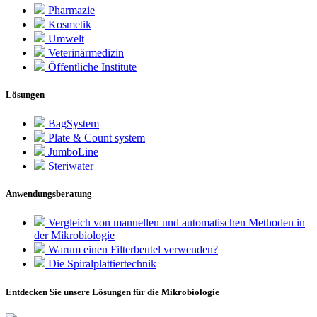
Pharmazie
Kosmetik
Umwelt
Veterinärmedizin
Öffentliche Institute
Lösungen
BagSystem
Plate & Count system
JumboLine
Steriwater
Anwendungsberatung
Vergleich von manuellen und automatischen Methoden in
der Mikrobiologie
Warum einen Filterbeutel verwenden?
Die Spiralplattier­technik
Entdecken Sie unsere Lösungen für die Mikrobiologie