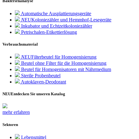
Bakterienanalyse
Automatische Ausplattierungsgeräte
NEU
Koloniezähler und Hemmhof-Lesegeräte
Inkubator und Echtzeitkoloniezähler
Petrischalen-Etikettierlösung
Verbrauchsmaterial
NEU
Filterbeutel für Homogenisierung
Beutel ohne Filter für die Homogenisierung
Beutel für Homogenisatoren mit Nährmedium
Sterile Probenbeutel
Autoklaven-Deodorant
NEU
Entdecken Sie unseren Katalog
mehr erfahren
Sektoren
Lebensmittel