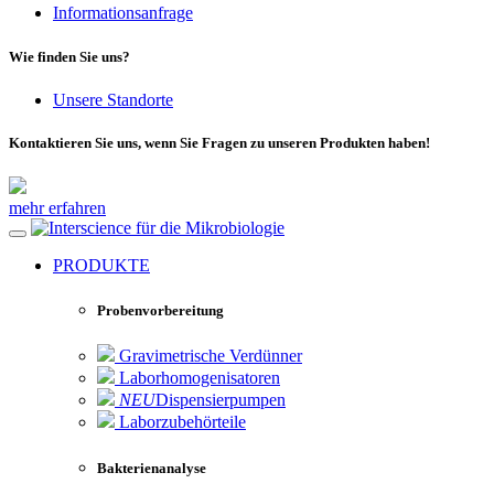
Informationsanfrage
Wie finden Sie uns?
Unsere Standorte
Kontaktieren Sie uns, wenn Sie Fragen zu unseren Produkten haben!
mehr erfahren
für die Mikrobiologie
PRODUKTE
Probenvorbereitung
Gravimetrische Verdünner
Laborhomogenisatoren
NEU
Dispensierpumpen
Laborzubehörteile
Bakterienanalyse