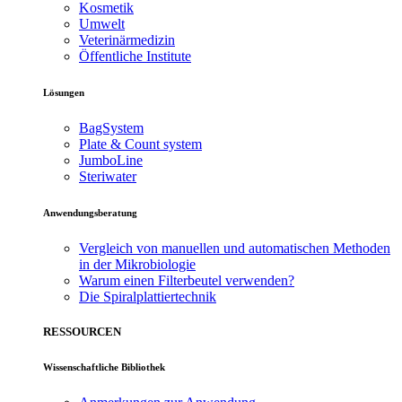
Kosmetik
Umwelt
Veterinärmedizin
Öffentliche Institute
Lösungen
BagSystem
Plate & Count system
JumboLine
Steriwater
Anwendungsberatung
Vergleich von manuellen und automatischen Methoden
in der Mikrobiologie
Warum einen Filterbeutel verwenden?
Die Spiralplattier­technik
RESSOURCEN
Wissenschaftliche Bibliothek