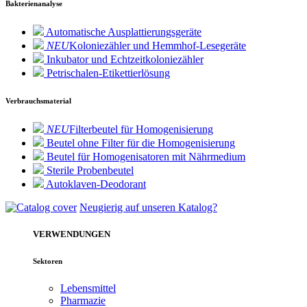
Bakterienanalyse
Automatische Ausplattierungsgeräte
NEU
Koloniezähler und Hemmhof-Lesegeräte
Inkubator und Echtzeitkoloniezähler
Petrischalen-Etikettierlösung
Verbrauchsmaterial
NEU
Filterbeutel für Homogenisierung
Beutel ohne Filter für die Homogenisierung
Beutel für Homogenisatoren mit Nährmedium
Sterile Probenbeutel
Autoklaven-Deodorant
Neugierig auf unseren Katalog?
VERWENDUNGEN
Sektoren
Lebensmittel
Pharmazie