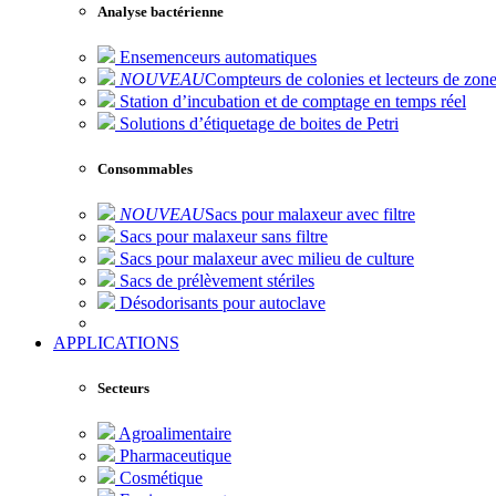
Analyse bactérienne
Ensemenceurs automatiques
NOUVEAU
Compteurs de colonies et lecteurs de zone
Station d’incubation et de comptage en temps réel
Solutions d’étiquetage de boites de Petri
Consommables
NOUVEAU
Sacs pour malaxeur avec filtre
Sacs pour malaxeur sans filtre
Sacs pour malaxeur avec milieu de culture
Sacs de prélèvement stériles
Désodorisants pour autoclave
APPLICATIONS
Secteurs
Agroalimentaire
Pharmaceutique
Cosmétique