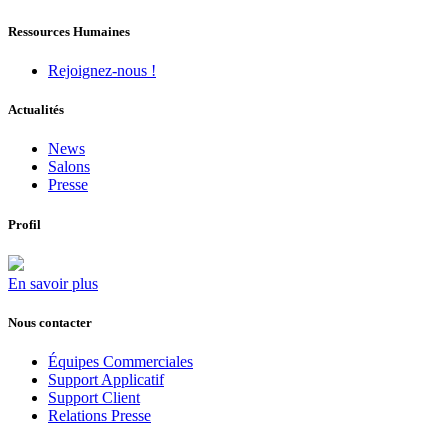
Ressources Humaines
Rejoignez-nous !
Actualités
News
Salons
Presse
Profil
En savoir plus
Nous contacter
Équipes Commerciales
Support Applicatif
Support Client
Relations Presse