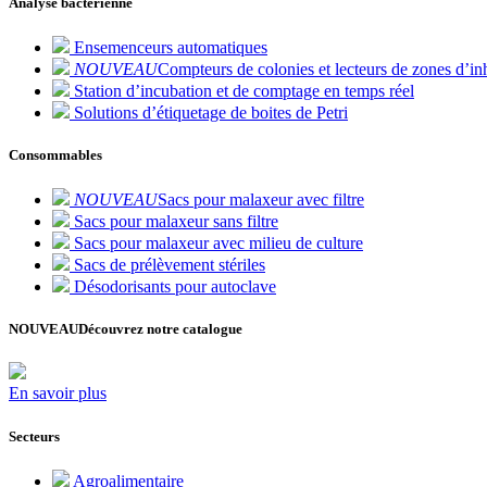
Analyse bactérienne
Ensemenceurs automatiques
NOUVEAU
Compteurs de colonies et lecteurs de zones d’inh
Station d’incubation et de comptage en temps réel
Solutions d’étiquetage de boites de Petri
Consommables
NOUVEAU
Sacs pour malaxeur avec filtre
Sacs pour malaxeur sans filtre
Sacs pour malaxeur avec milieu de culture
Sacs de prélèvement stériles
Désodorisants pour autoclave
NOUVEAU
Découvrez notre catalogue
En savoir plus
Secteurs
Agroalimentaire