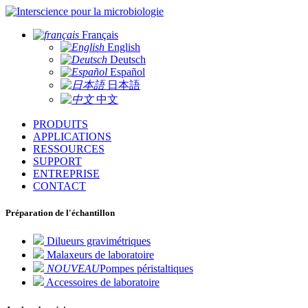
pour la microbiologie
Français
English
Deutsch
Español
日本語
中文
PRODUITS
APPLICATIONS
RESSOURCES
SUPPORT
ENTREPRISE
CONTACT
Préparation de l'échantillon
Dilueurs gravimétriques
Malaxeurs de laboratoire
NOUVEAU
Pompes péristaltiques
Accessoires de laboratoire