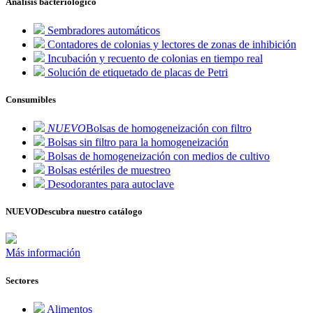
Análisis bacteriológico
Sembradores automáticos
Contadores de colonias y lectores de zonas de inhibición
Incubación y recuento de colonias en tiempo real
Solución de etiquetado de placas de Petri
Consumibles
NUEVO
Bolsas de homogeneización con filtro
Bolsas sin filtro para la homogeneización
Bolsas de homogeneización con medios de cultivo
Bolsas estériles de muestreo
Desodorantes para autoclave
NUEVO
Descubra nuestro catálogo
Más información
Sectores
Alimentos