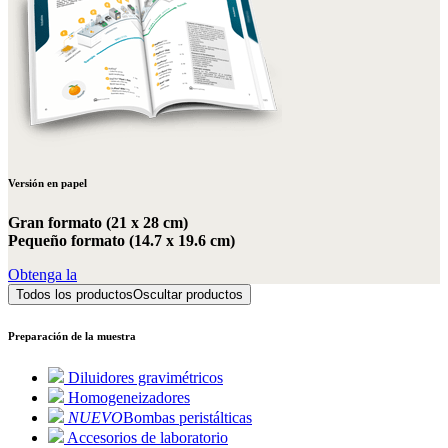
Versión en papel
Gran formato (21 x 28 cm)
Pequeño formato (14.7 x 19.6 cm)
Obtenga la
Todos los productos
Oscultar productos
Preparación de la muestra
Diluidores gravimétricos
Homogeneizadores
NUEVO
Bombas peristálticas
Accesorios de laboratorio