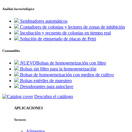
Análisis bacteriológico
Sembradores automáticos
Contadores de colonias y lectores de zonas de inhibición
Incubación y recuento de colonias en tiempo real
Solución de etiquetado de placas de Petri
Consumibles
NUEVO
Bolsas de homogeneización con filtro
Bolsas sin filtro para la homogeneización
Bolsas de homogeneización con medios de cultivo
Bolsas estériles de muestreo
Desodorantes para autoclave
Descubra el catálogo
APLICACIONES
Sectores
Alimentos