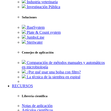
Industria veterinaria
Investigación Pública
Soluciones
BagSystem
Plate & Count system
JumboLine
Steriwater
Consejos de aplicación
Comparación de métodos manuales y automáticos
en microbiología
¿Por qué usar una bolsa con filtro?
La técnica de la siembra en espiral
RECURSOS
Librería científica
Notas de aplicación
Artículos científicos