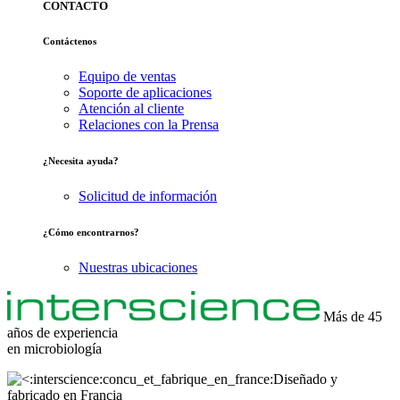
CONTACTO
Contáctenos
Equipo de ventas
Soporte de aplicaciones
Atención al cliente
Relaciones con la Prensa
¿Necesita ayuda?
Solicitud de información
¿Cómo encontrarnos?
Nuestras ubicaciones
Más de 45
años de experiencia
en
microbiología
Diseñado y
fabricado en Francia